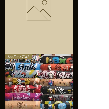
Bolsa
Los Reyes 2023
anfibios