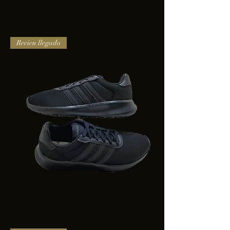
TENIS
Recien llegado
PUMA
TRINITY