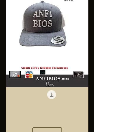
Anfibios
Trucker
Cap