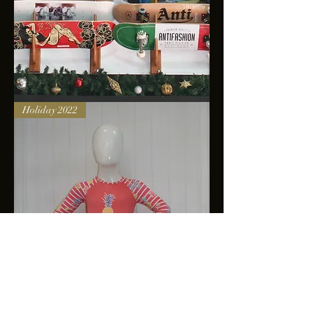
Skateboards
Holiday 2022