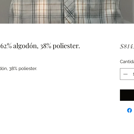
62% algodón, 38% poliester.
$814
Cantid
ón, 38% poliester.