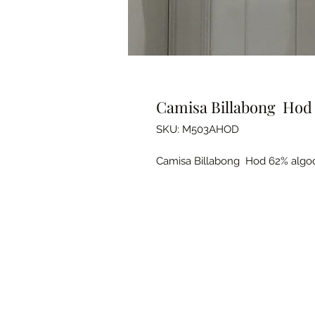
Camisa Billabong Hod 
SKU: M503AHOD
Camisa Billabong Hod 62% algod