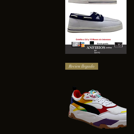
SAIL
Vista rápida
Recien llegado