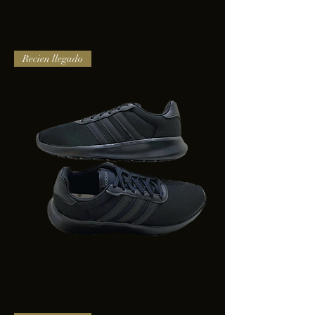
TENIS
Recien llegado
PUMA
TRINITY