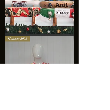
Skateboards
Holiday 2022