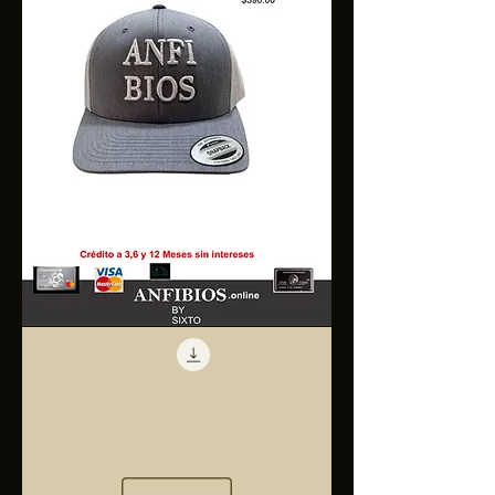
Anfibios
Trucker
Cap