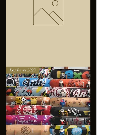
Bolsa
Los Reyes 2023
anfibios