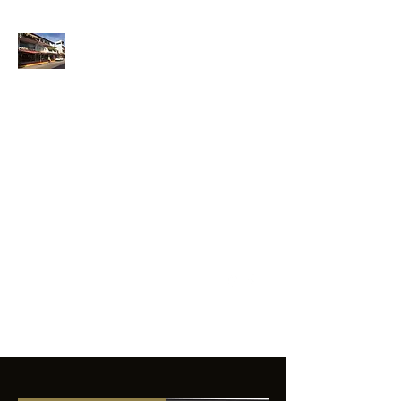
ANFIBIOS
BOARDRIDERS
CLUB
La excelencia
e innovación en los
productos que
ofrecemos a
nuestros clientes.
sixtomendezayala@gmail.com
01 755 554 5693
Contacto