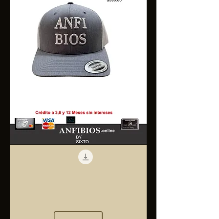
Anfibios
Trucker
Cap