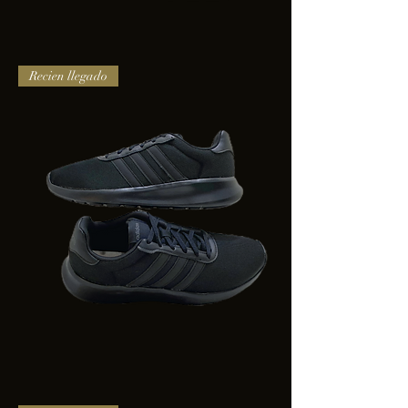
TENIS
Recien llegado
PUMA
TRINITY