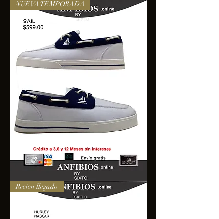
NUEVA TEMPORADA
SAIL
Recien llegado