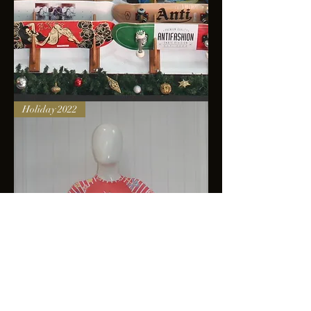
Skateboards
Holiday 2022