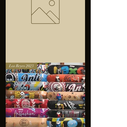
Bolsa
Los Reyes 2023
anfibios