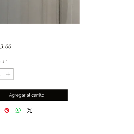
Precio
3.00
ad
*
Agregar al carrito