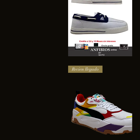
SAIL
Vista rápida
Recien llegado