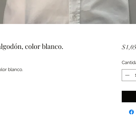
lgodón, color blanco.
$1,05
Cantid
lor blanco.