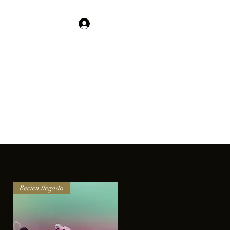
Contacto
Iniciar sesión
01 755 554 5693
clientes.
Recien llegado