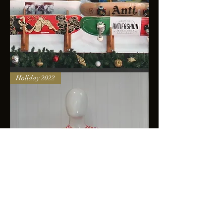
Skateboards
Holiday 2022