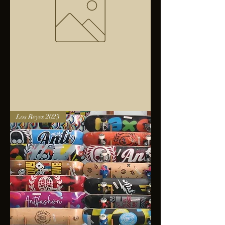
Bolsa
Los Reyes 2023
anfibios