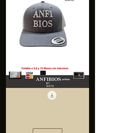
Anfibios
Trucker
Cap