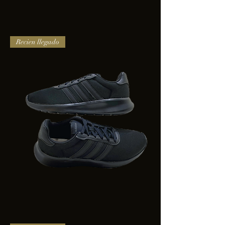
TENIS
Recien llegado
PUMA
TRINITY