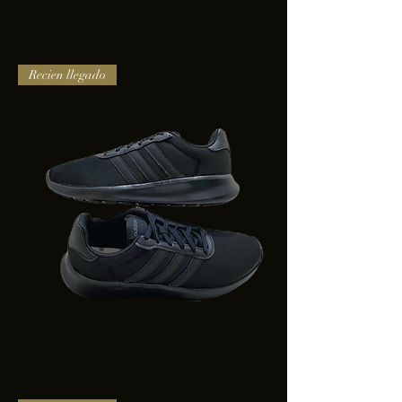
TENIS
Recien llegado
PUMA
TRINITY