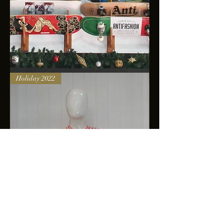
Skateboards
Holiday 2022