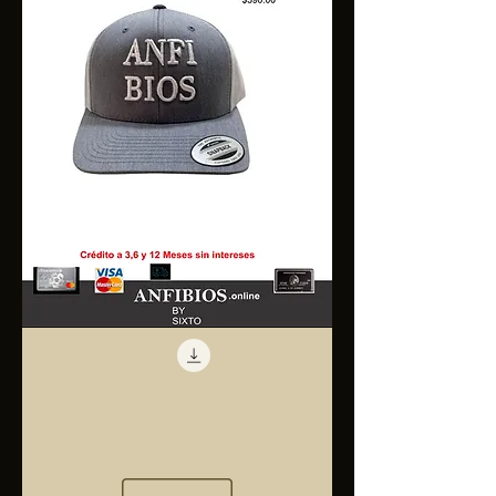
Anfibios
Trucker
Cap