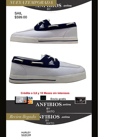
NUEVA TEMPORADA
SAIL
Recien llegado