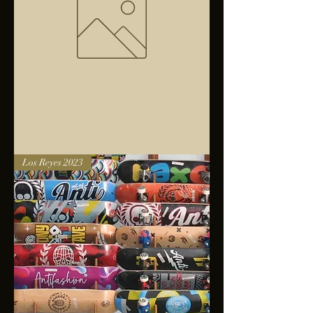
Bolsa
Los Reyes 2023
anfibios