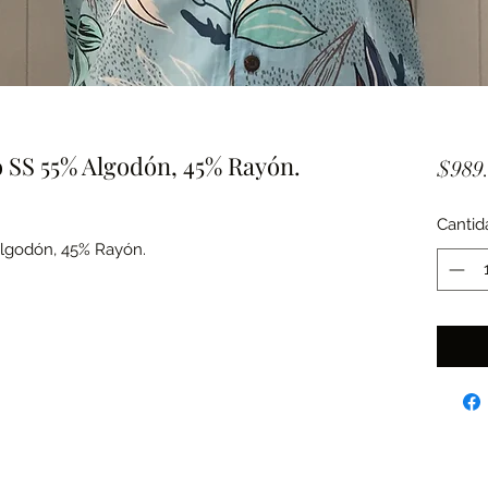
SS 55% Algodón, 45% Rayón.
$989
Cantid
lgodón, 45% Rayón.