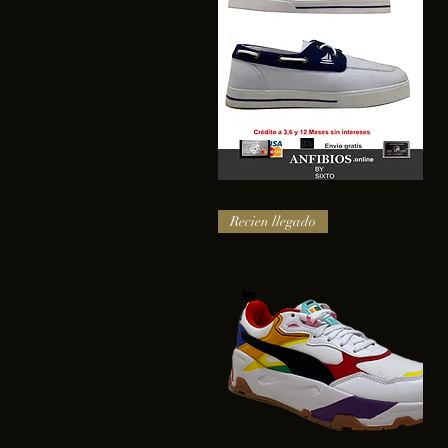
SAIL
Vista rápida
Recien llegado