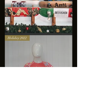
Skateboards
Holiday 2022