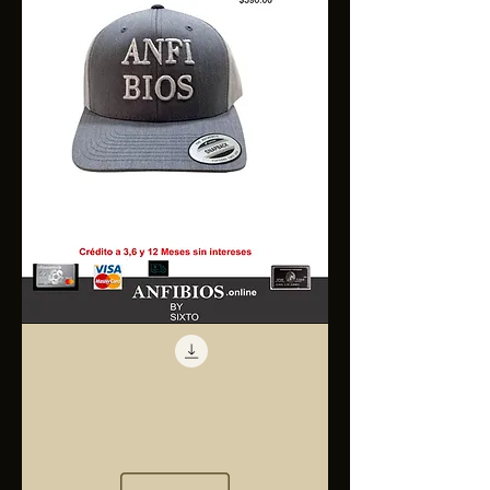
Anfibios
Trucker
Cap