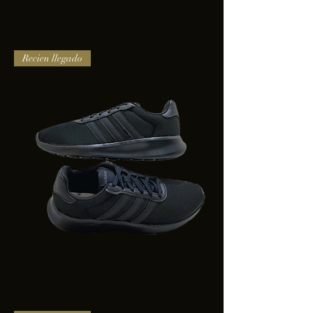
TENIS
Recien llegado
PUMA
TRINITY