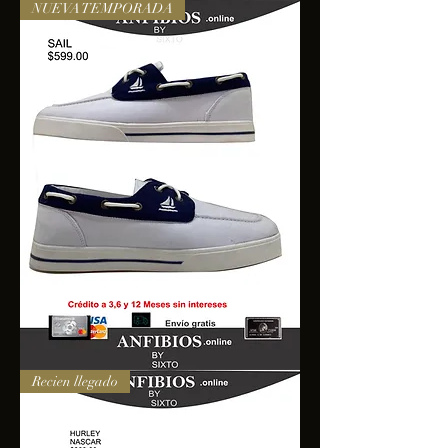
NUEVA TEMPORADA
SAIL
Recien llegado