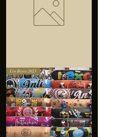
Bolsa
Los Reyes 2023
anfibios