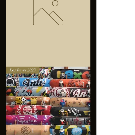
Bolsa
Los Reyes 2023
anfibios