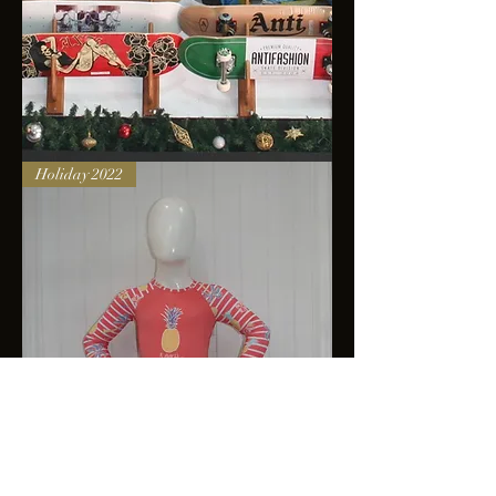
Skateboards
Holiday 2022