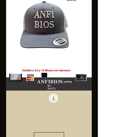
Anfibios
Trucker
Cap