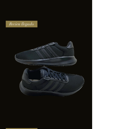
TENIS
Recien llegado
PUMA
TRINITY