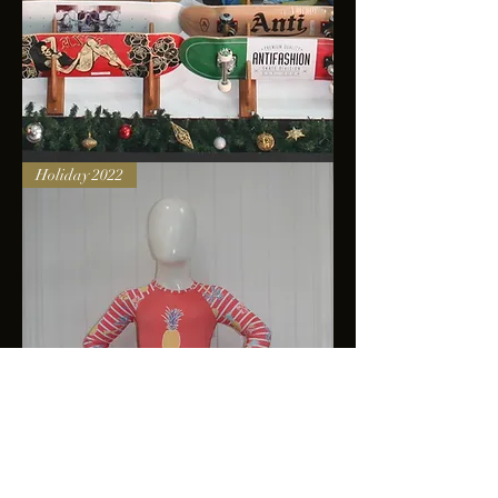
Skateboards
Holiday 2022