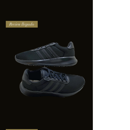
TENIS
Recien llegado
PUMA
TRINITY