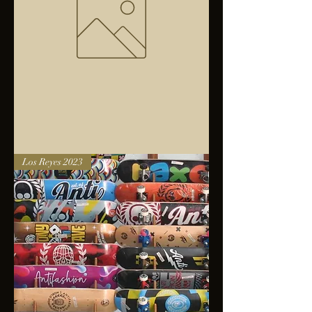
Bolsa
Los Reyes 2023
anfibios