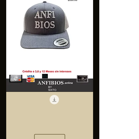
Anfibios
Trucker
Cap