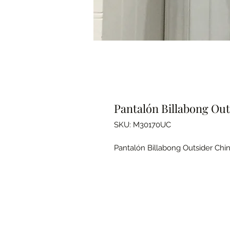
Pantalón Billabong Out
SKU: M30170UC
Pantalón Billabong Outsider Chin