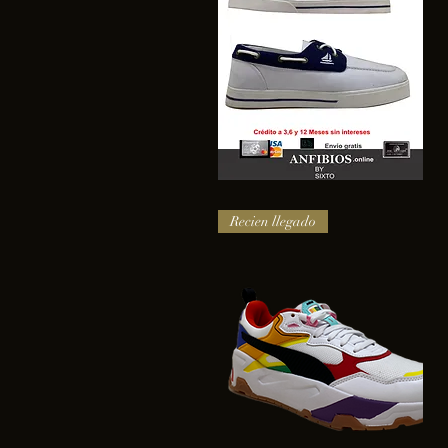
SAIL
Vista rápida
Recien llegado