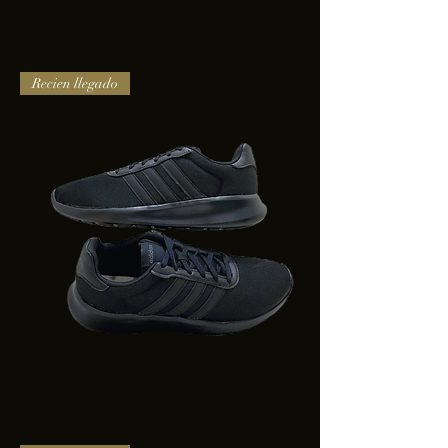
TENIS
Recien llegado
PUMA
TRINITY