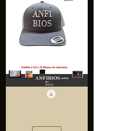
Anfibios
Trucker
Cap