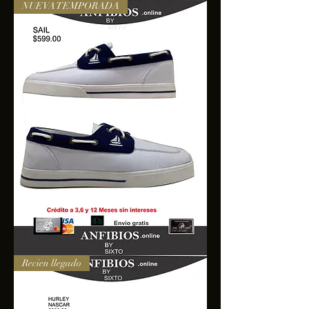
NUEVA TEMPORADA
SAIL
Recien llegado