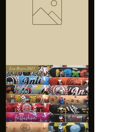
Bolsa
Los Reyes 2023
anfibios