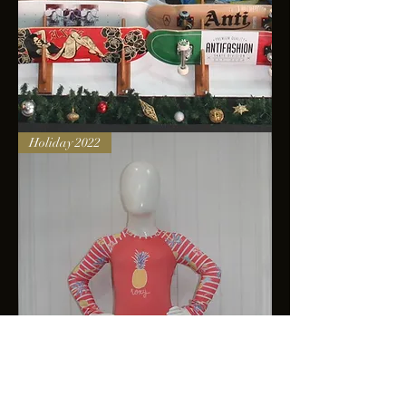
Skateboards
Holiday 2022