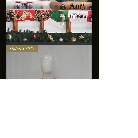
Skateboards
Holiday 2022