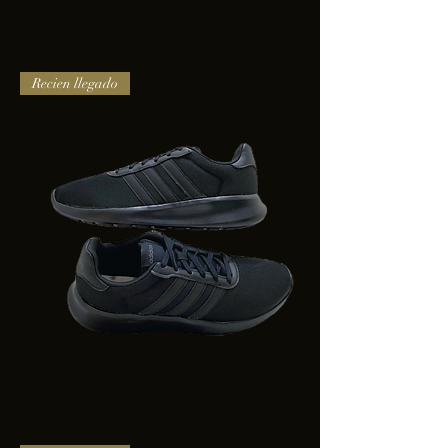
TENIS
Recien llegado
PUMA
TRINITY