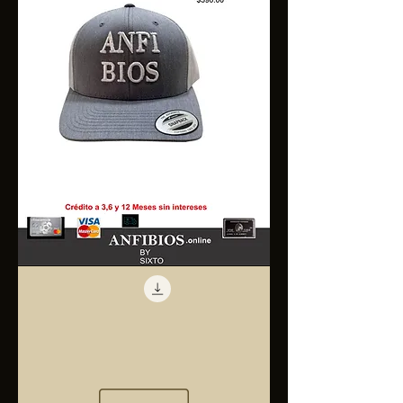
Anfibios
Trucker
Cap