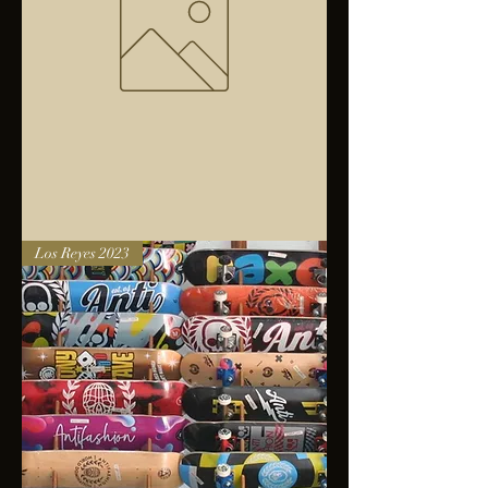
Bolsa
Los Reyes 2023
anfibios