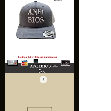
Anfibios
Trucker
Cap