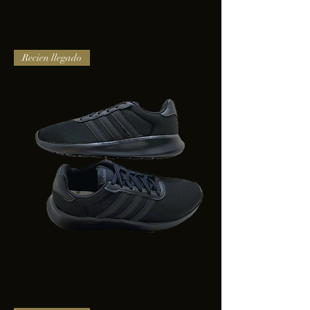
TENIS
Recien llegado
PUMA
TRINITY