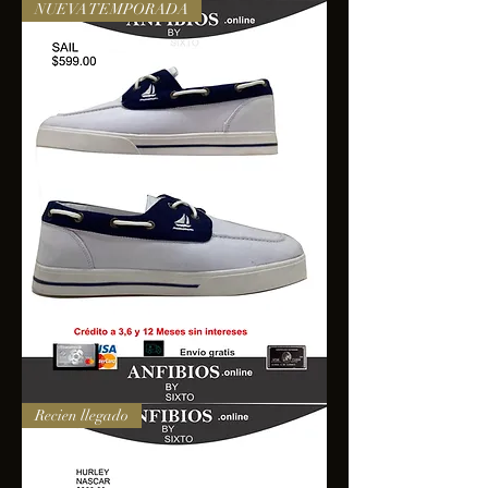
NUEVA TEMPORADA
SAIL
Recien llegado