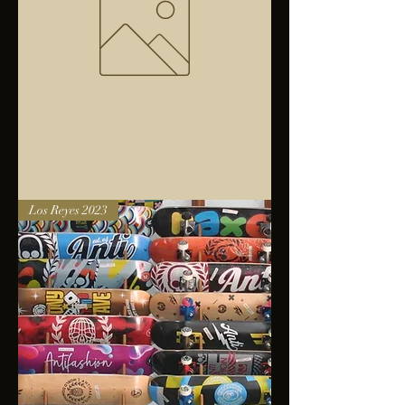
Bolsa
Los Reyes 2023
anfibios