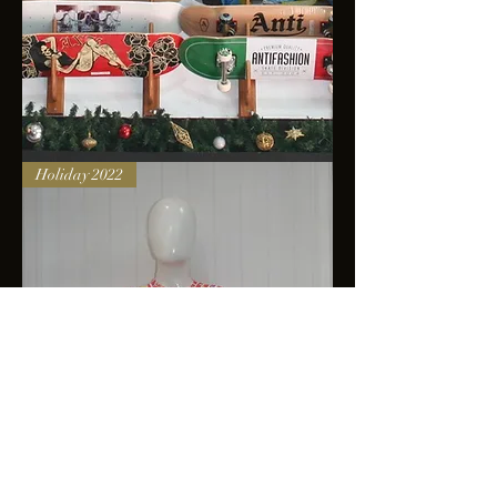
Skateboards
Holiday 2022