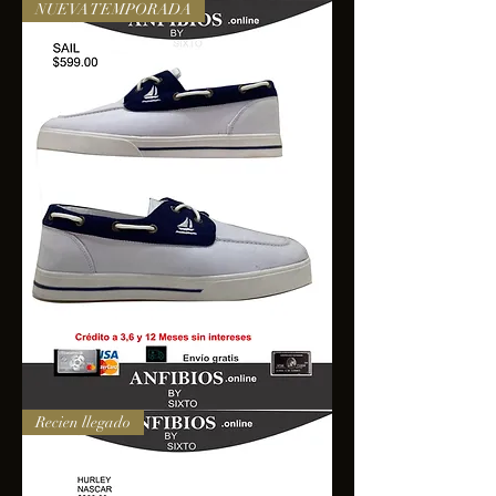
NUEVA TEMPORADA
SAIL
Recien llegado