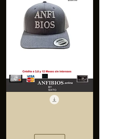
Anfibios
Trucker
Cap