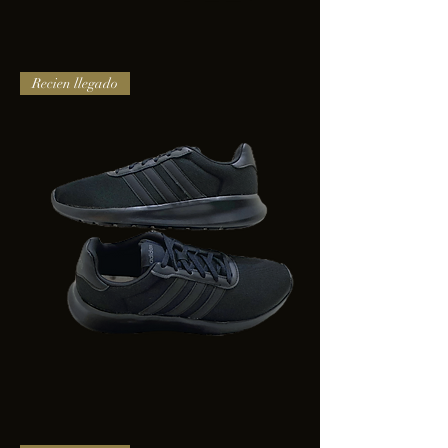
TENIS
Recien llegado
PUMA
TRINITY