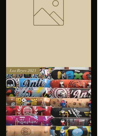
Bolsa
Los Reyes 2023
anfibios