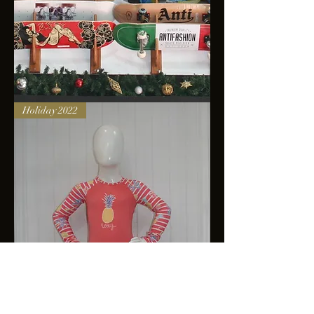
Skateboards
Holiday 2022