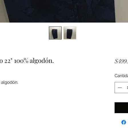
o 22" 100% algodón.
$499
Cantid
% algodón.