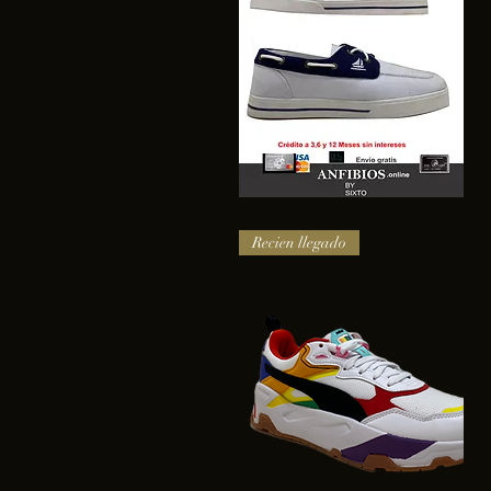
SAIL
Vista rápida
Recien llegado