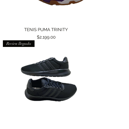
TENIS PUMA TRINITY
Precio
$2,199.00
Recien llegado