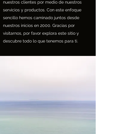
nuestros clientes por medio de nuestros
servicios y productos. Con este enfoque
sencillo hemos caminado juntos desde
nuestros inicios en 2000. Gracias por
visitarnos, por favor explora este sitio y
descubre todo lo que tenemos para ti.