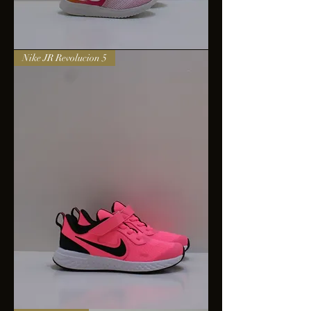
Nike
Nike JR Revolucion 5
Infantil
Star
Renner