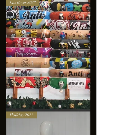
Los Reyes 2023
Skateboards
Holiday 2022