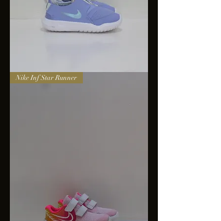
Nike
Nike Inf Star Runner
Infantil
Flex
Runer