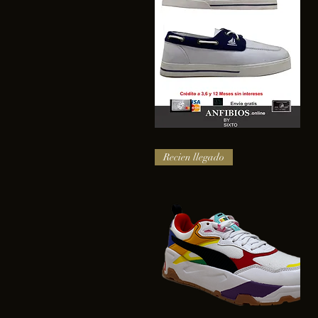
SAIL
Vista rápida
Recien llegado