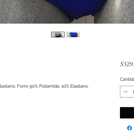
$529
Cantid
Elastano, Forro 90% Poliamida, 10% Elastano.