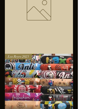
Bolsa
Los Reyes 2023
anfibios