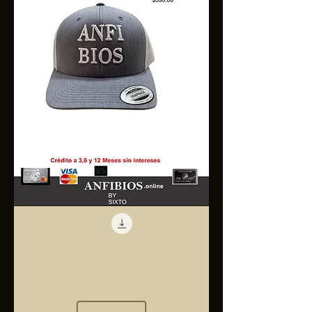
Anfibios
Trucker
Cap