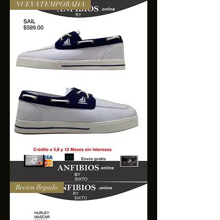
NUEVA TEMPORADA
SAIL
Recien llegado