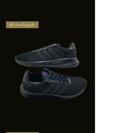
TENIS
Recien llegado
PUMA
TRINITY