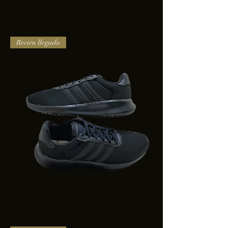
TENIS
Recien llegado
PUMA
TRINITY