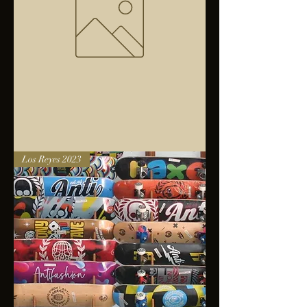
Bolsa
Los Reyes 2023
anfibios