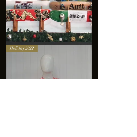
Skateboards
Holiday 2022