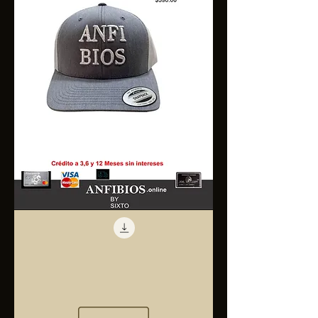
Anfibios
Trucker
Cap