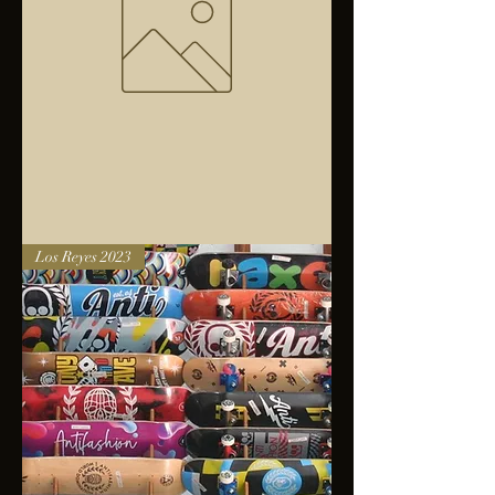
Bolsa
Los Reyes 2023
anfibios