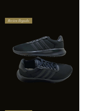
TENIS
Recien llegado
PUMA
TRINITY