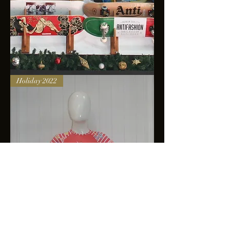
Skateboards
Holiday 2022