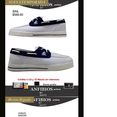
NUEVA TEMPORADA
SAIL
Recien llegado