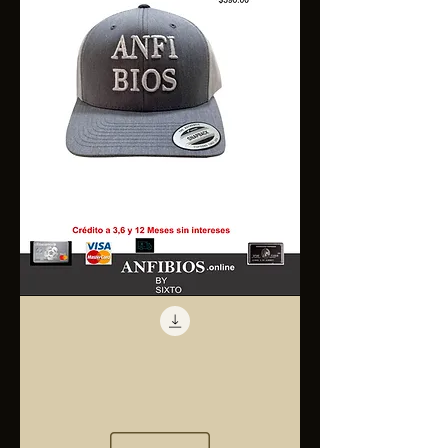
Anfibios
Trucker
Cap