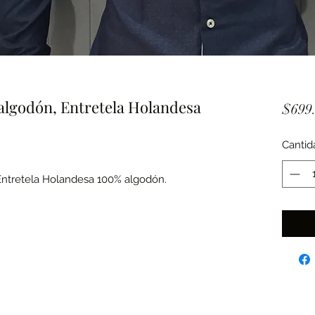
algodón, Entretela Holandesa
$699
Cantid
Entretela Holandesa 100% algodón.