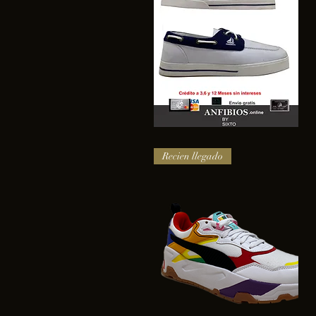
SAIL
Vista rápida
Recien llegado