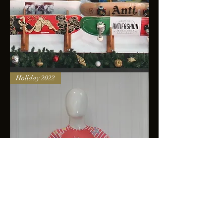
Skateboards
Holiday 2022