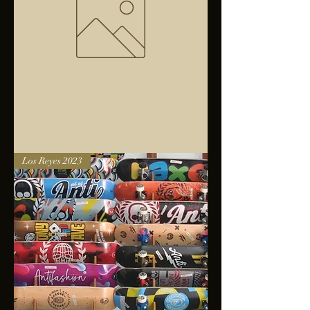
Bolsa
Los Reyes 2023
anfibios