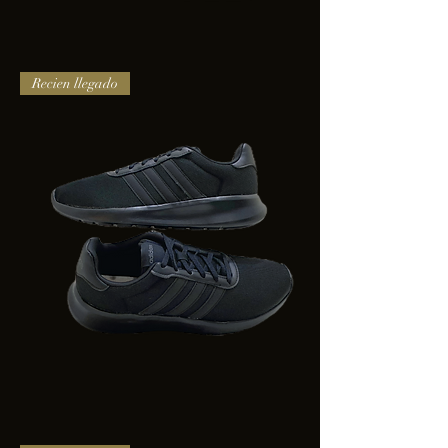
TENIS
Recien llegado
PUMA
TRINITY