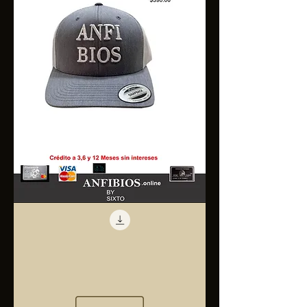
Anfibios
Trucker
Cap