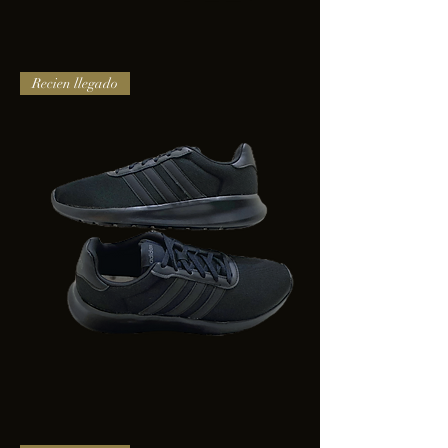
TENIS
Recien llegado
PUMA
TRINITY