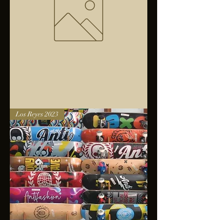
Bolsa
Los Reyes 2023
anfibios