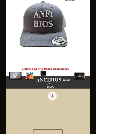
Anfibios
Trucker
Cap