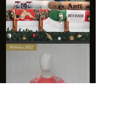
Skateboards
Holiday 2022