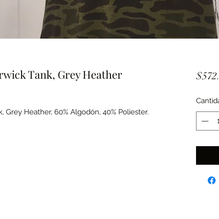
rwick Tank, Grey Heather
$572
Cantid
, Grey Heather, 60% Algodón, 40% Poliester.