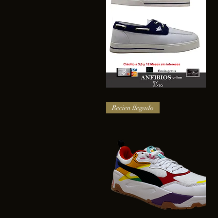
SAIL
Vista rápida
Recien llegado