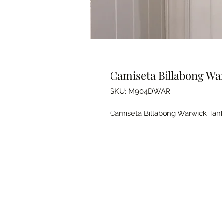
Camiseta Billabong Wa
SKU: M904DWAR
Camiseta Billabong Warwick Tank