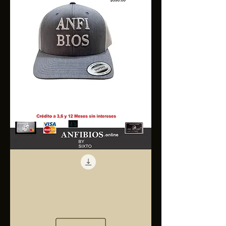
Anfibios
Trucker
Cap