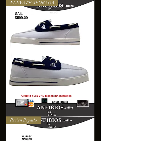
NUEVA TEMPORADA
SAIL
Recien llegado