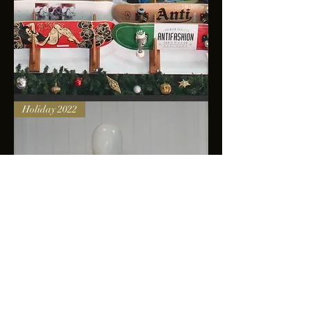
Skateboards
Holiday 2022