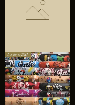
Bolsa
Los Reyes 2023
anfibios