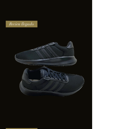
TENIS
Recien llegado
PUMA
TRINITY