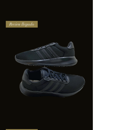
TENIS
Recien llegado
PUMA
TRINITY