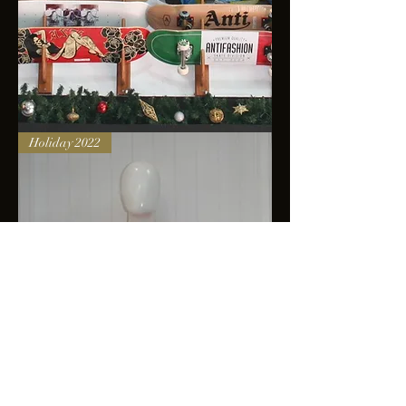
Skateboards
Holiday 2022