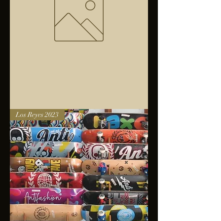
Bolsa
Los Reyes 2023
anfibios