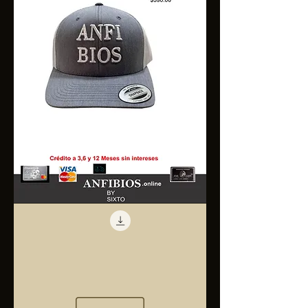
Anfibios
Trucker
Cap