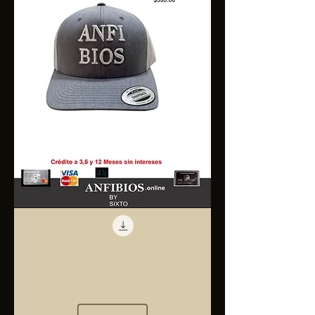
Anfibios
Trucker
Cap