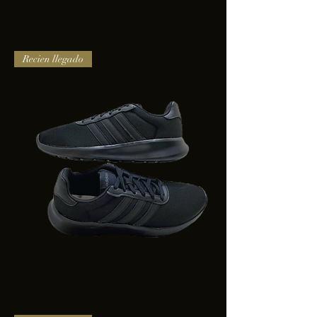
TENIS
Recien llegado
PUMA
TRINITY