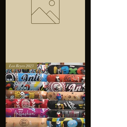
Bolsa
Los Reyes 2023
anfibios