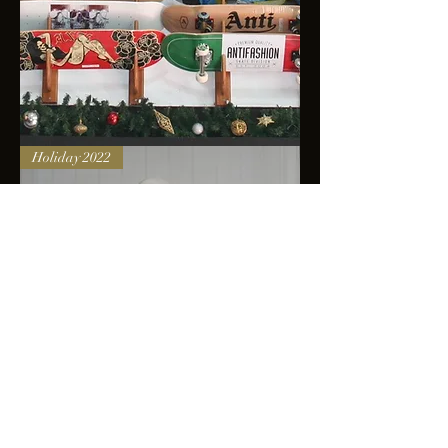
Skateboards
Holiday 2022