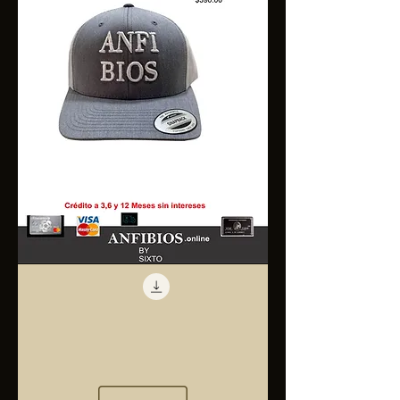
Anfibios
Trucker
Cap