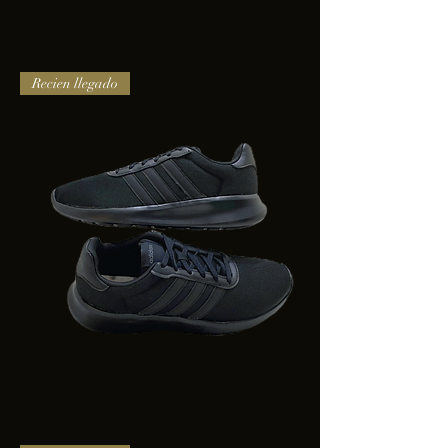
TENIS
Recien llegado
PUMA
TRINITY