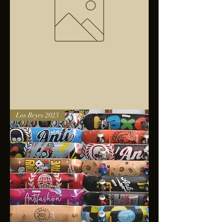
Bolsa
Los Reyes 2023
anfibios