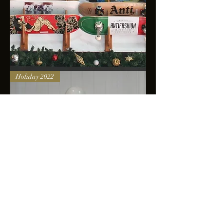
Skateboards
Holiday 2022