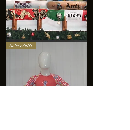
Skateboards
Holiday 2022