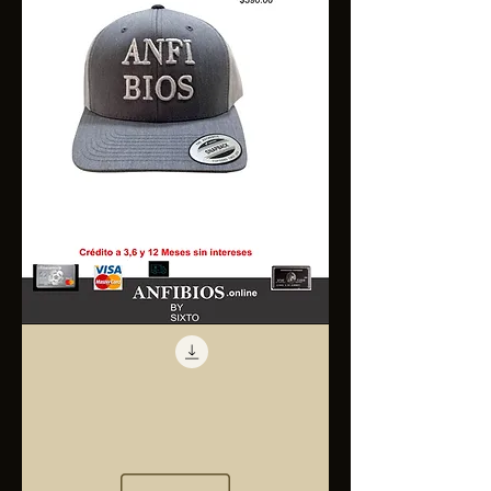
Anfibios
Trucker
Cap