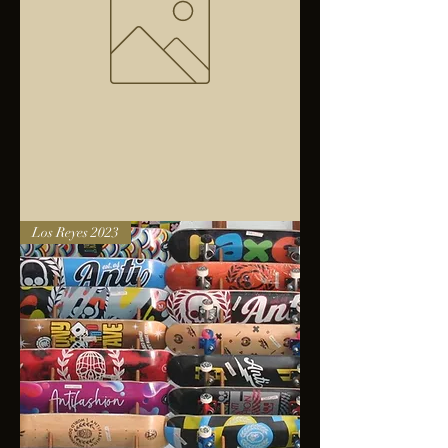
Bolsa
Los Reyes 2023
anfibios