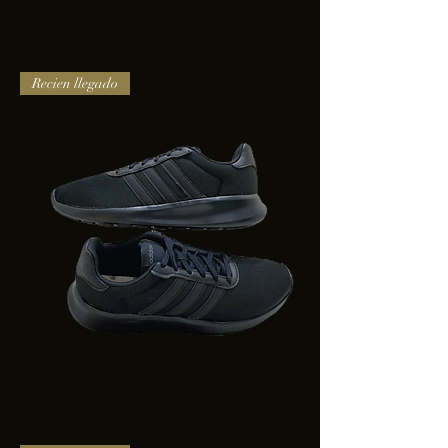
TENIS
Recien llegado
PUMA
TRINITY