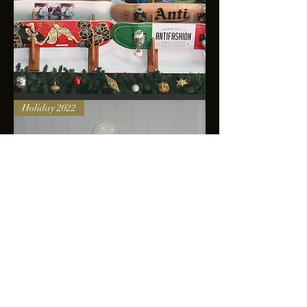
Skateboards
Holiday 2022