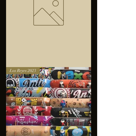
Bolsa
Los Reyes 2023
anfibios