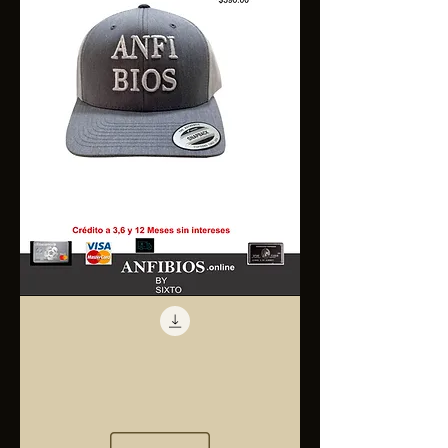
Anfibios
Trucker
Cap