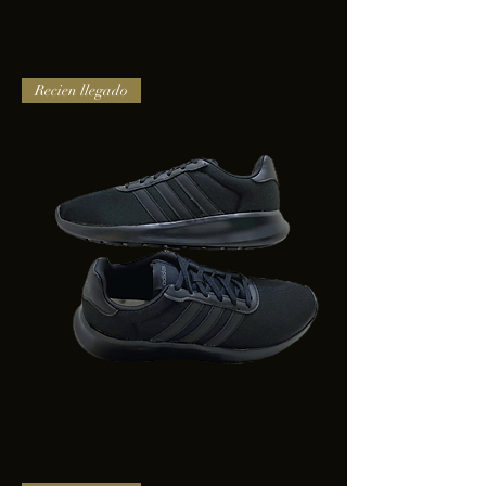
TENIS
Recien llegado
PUMA
TRINITY