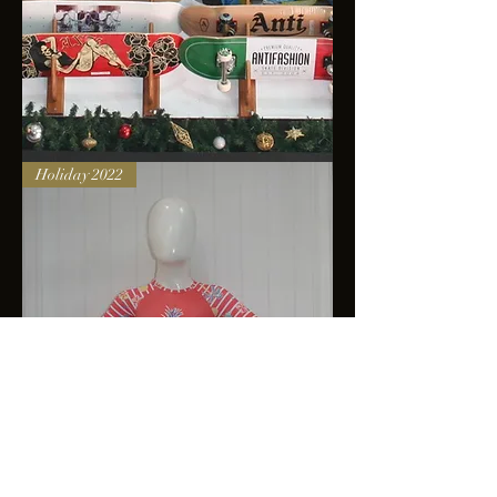
Skateboards
Holiday 2022