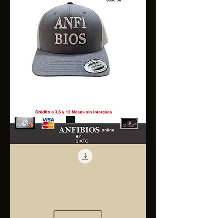
Anfibios
Trucker
Cap