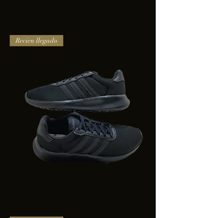
TENIS
Recien llegado
PUMA
TRINITY