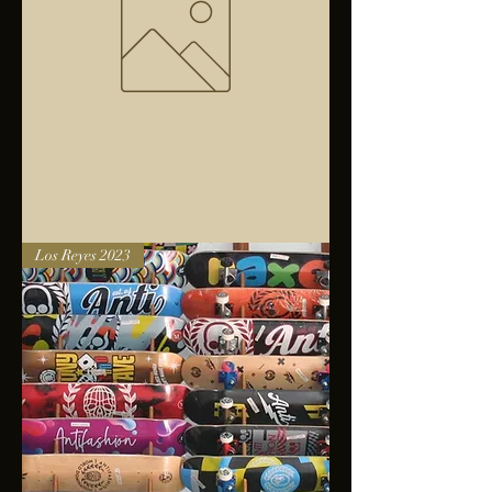
Bolsa
Los Reyes 2023
anfibios