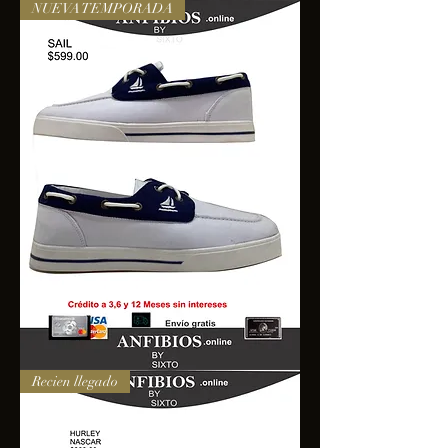
NUEVA TEMPORADA
SAIL
Recien llegado