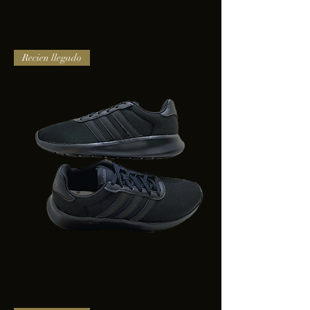
TENIS
Recien llegado
PUMA
TRINITY