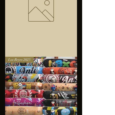
Bolsa
Los Reyes 2023
anfibios