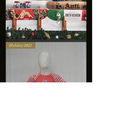
Skateboards
Holiday 2022