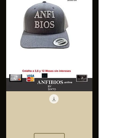
Anfibios
Trucker
Cap