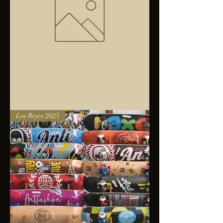
Bolsa
Los Reyes 2023
anfibios