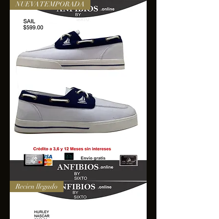
NUEVA TEMPORADA
SAIL
Recien llegado