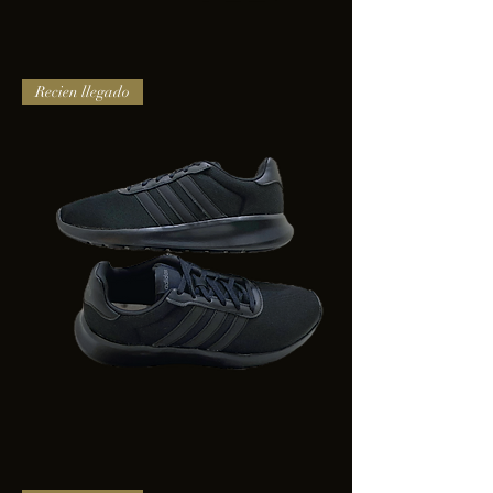
TENIS
Recien llegado
PUMA
TRINITY