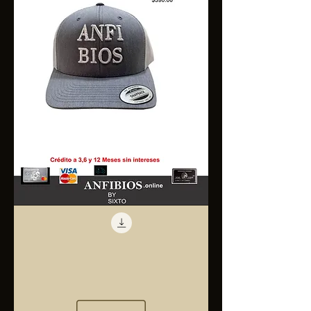
Anfibios
Trucker
Cap