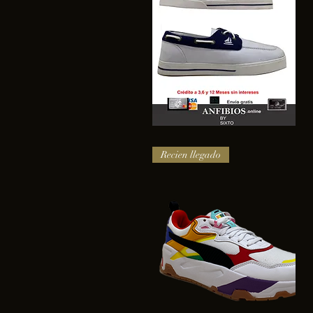
SAIL
Vista rápida
Recien llegado