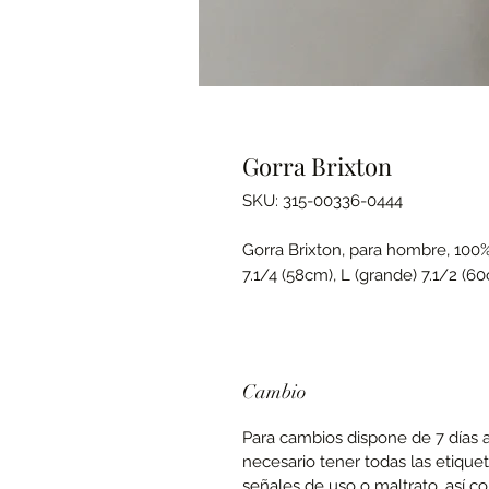
Gorra Brixton
SKU: 315-00336-0444
Gorra Brixton, para hombre, 100%
7.1/4 (58cm), L (grande) 7.1/2 (6
Cambio
Para cambios dispone de 7 días a 
necesario tener todas las etique
señales de uso o maltrato, así c