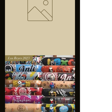
Bolsa
Los Reyes 2023
anfibios