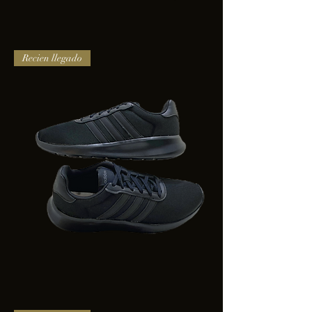
TENIS
Recien llegado
PUMA
TRINITY