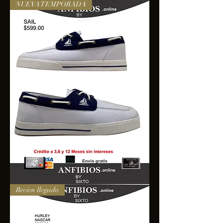
NUEVA TEMPORADA
SAIL
Recien llegado