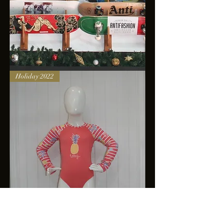
Skateboards
Holiday 2022