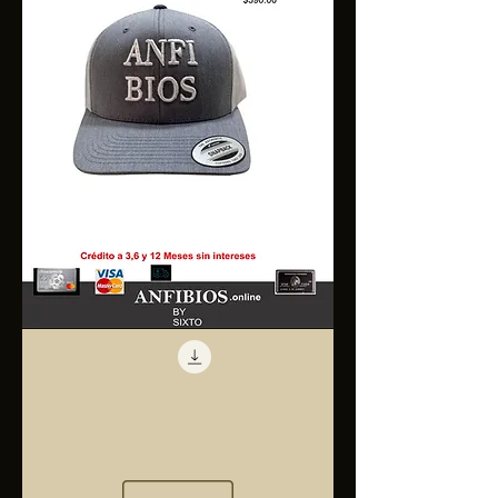
Anfibios
Trucker
Cap