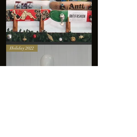
Skateboards
Holiday 2022