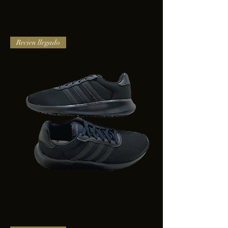
TENIS
Recien llegado
PUMA
TRINITY