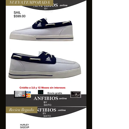
NUEVA TEMPORADA
SAIL
Recien llegado