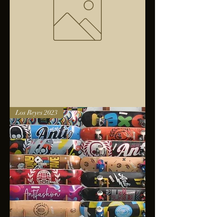
Bolsa
Los Reyes 2023
anfibios