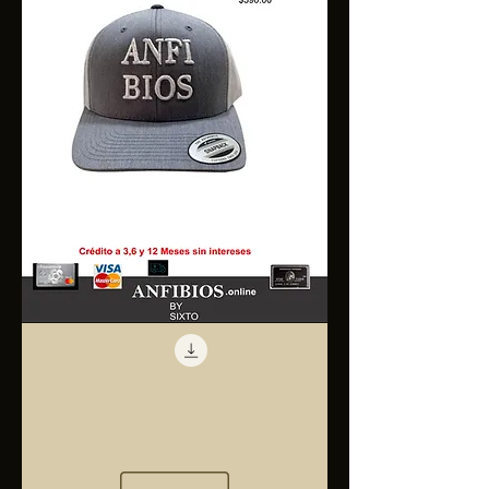
Anfibios
Trucker
Cap