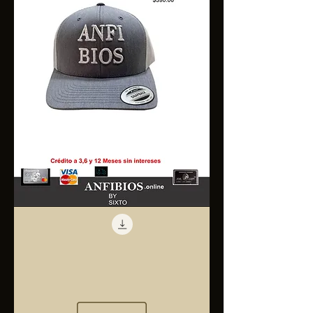
Anfibios
Trucker
Cap