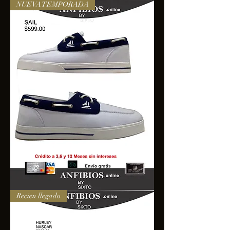
NUEVA TEMPORADA
SAIL
Recien llegado