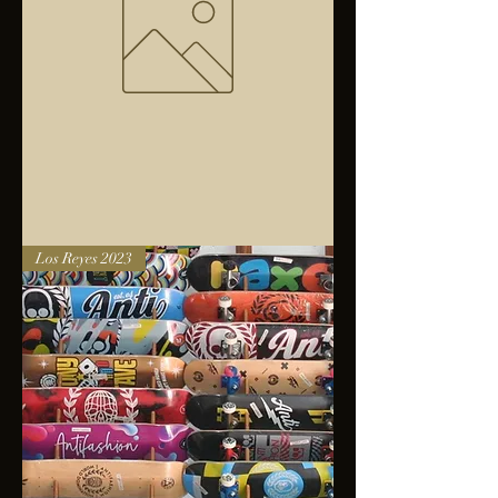
Bolsa
Los Reyes 2023
anfibios