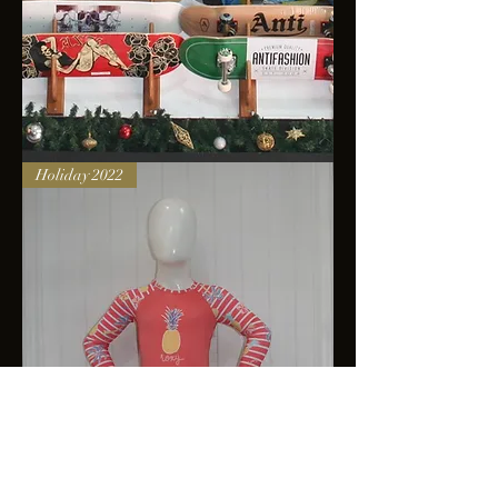
Skateboards
Holiday 2022