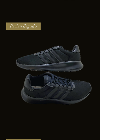
TENIS
Recien llegado
PUMA
TRINITY