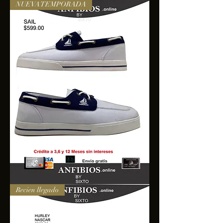
NUEVA TEMPORADA
SAIL
Recien llegado