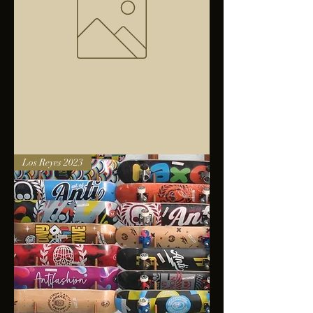
Bolsa
Los Reyes 2023
anfibios