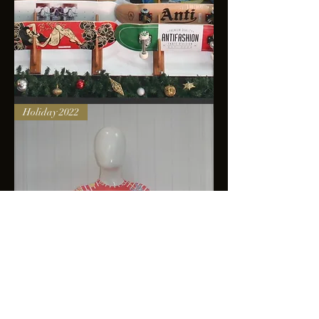
Skateboards
Holiday 2022