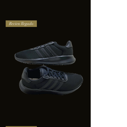
TENIS
Recien llegado
PUMA
TRINITY