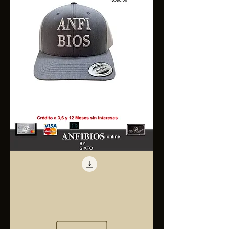
Anfibios
Trucker
Cap