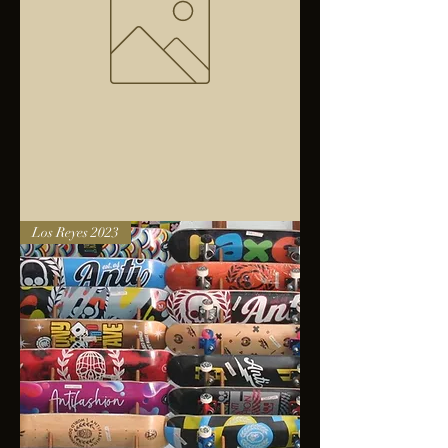
Bolsa
Los Reyes 2023
anfibios