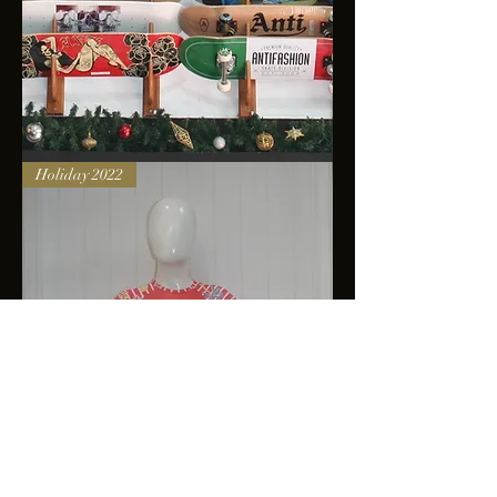
Skateboards
Holiday 2022