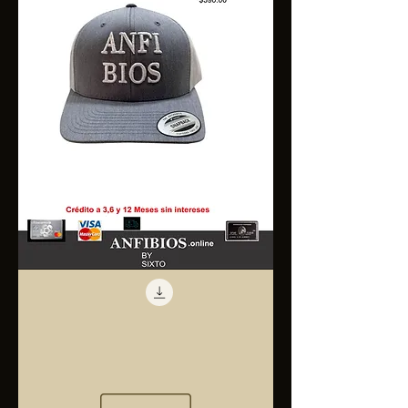
Anfibios
Trucker
Cap