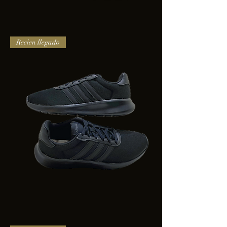
TENIS
Recien llegado
PUMA
TRINITY