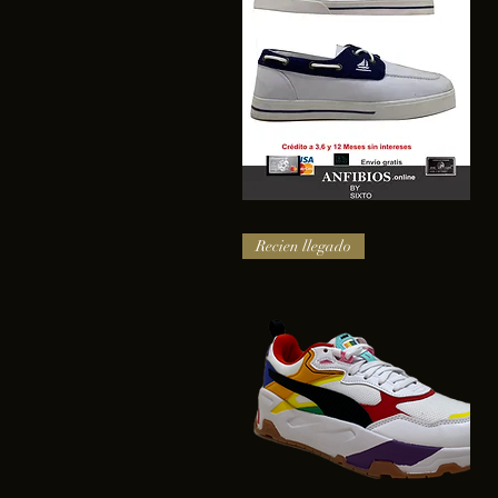
SAIL
Vista rápida
Recien llegado