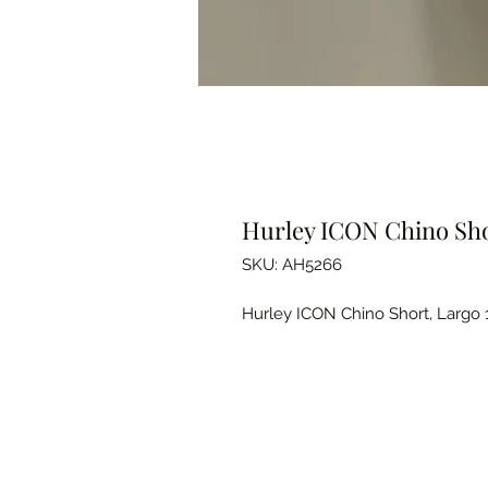
Hurley ICON Chino Shor
SKU: AH5266
Hurley ICON Chino Short, Largo 1