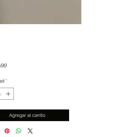
Precio
.00
ad
*
Agregar al carrito