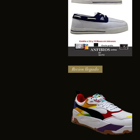
SAIL
Vista rápida
Recien llegado