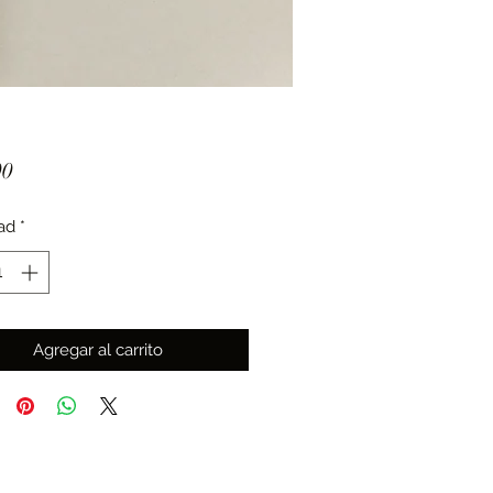
Precio
00
ad
*
Agregar al carrito