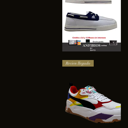
SAIL
Vista rápida
Recien llegado