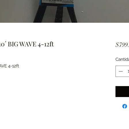
 10´ BIG WAVE 4-12ft
$799
Cantid
AVE 4-12ft