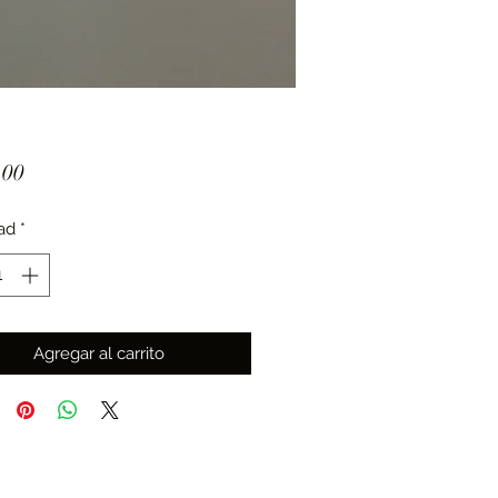
Precio
.00
ad
*
Agregar al carrito