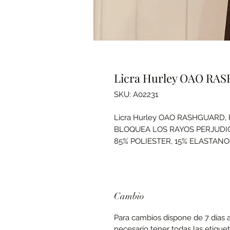
Licra Hurley OAO RA
SKU: A02231
Licra Hurley OAO RASHGUARD
BLOQUEA LOS RAYOS PERJUDIC
85% POLIESTER, 15% ELASTANO
Cambio
Para cambios dispone de 7 días a 
necesario tener todas las etique