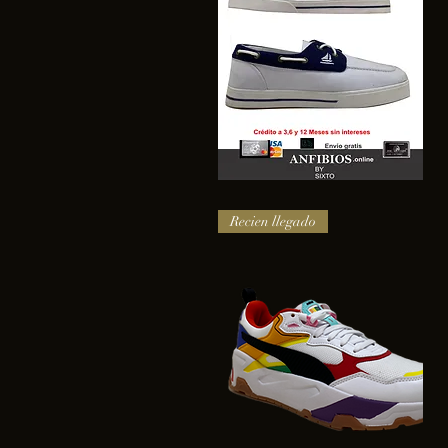
SAIL
Vista rápida
Recien llegado