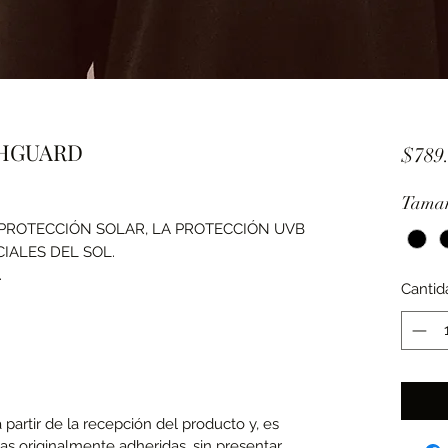
SHGUARD
$789
Tama
, PROTECCIÓN SOLAR, LA PROTECCIÓN UVB
IALES DEL SOL.
.
Cantid
partir de la recepción del producto y, es
tas originalmente adheridas, sin presentar