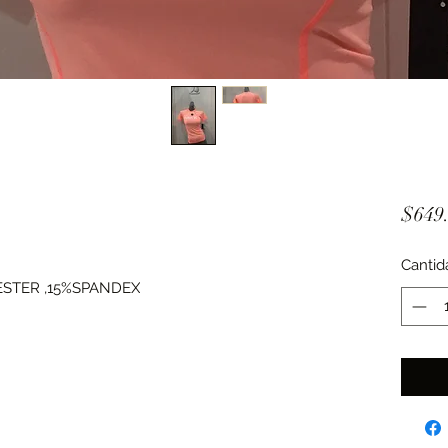
$649
Cantid
ESTER ,15%SPANDEX