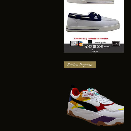
SAIL
Vista rápida
Recien llegado