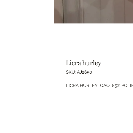
Licra hurley
SKU: AJ2650
LICRA HURLEY OAO 85% POLI