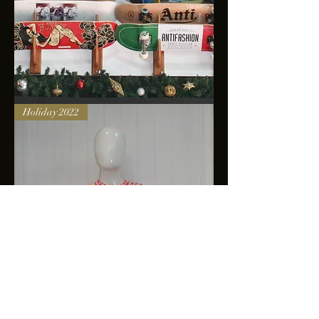
Skateboards
Holiday 2022