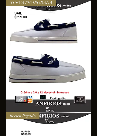
NUEVA TEMPORADA
SAIL
Recien llegado