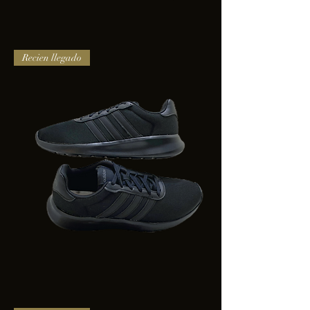
TENIS
Recien llegado
PUMA
TRINITY