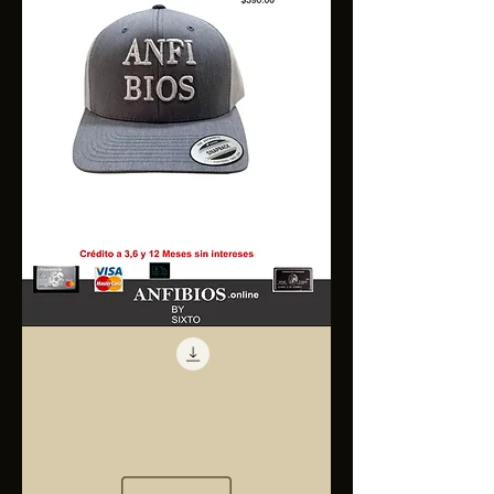
Anfibios
Trucker
Cap