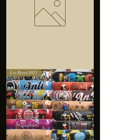
Bolsa
Los Reyes 2023
anfibios