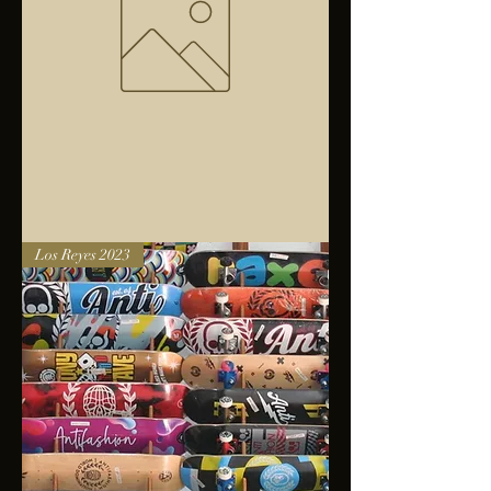
Bolsa
Los Reyes 2023
anfibios