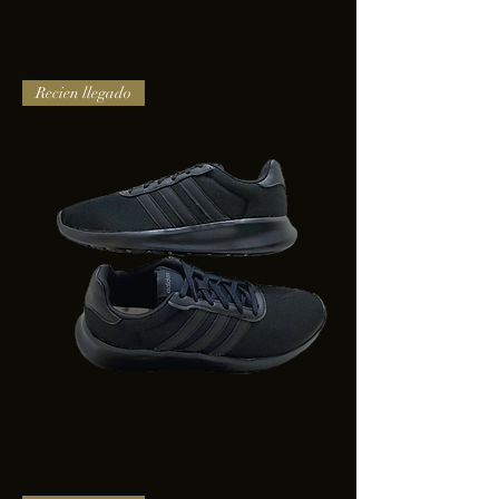
TENIS
Recien llegado
PUMA
TRINITY