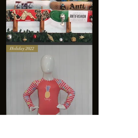
Skateboards
Holiday 2022