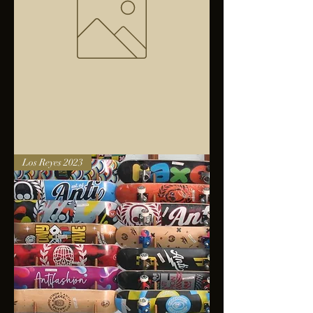
Bolsa
Los Reyes 2023
anfibios