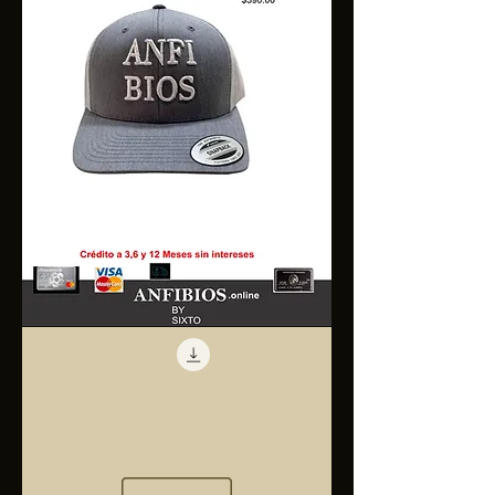
Anfibios
Trucker
Cap