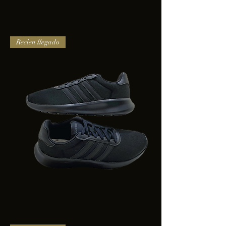
TENIS
Recien llegado
PUMA
TRINITY